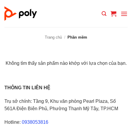
Bỏ
qua
nội
dung
Trang chủ
/
Phần mềm
Không tìm thấy sản phẩm nào khớp với lựa chọn của bạn.
THÔNG TIN LIÊN HỆ
Trụ sở chính: Tầng 9, Khu văn phòng Pearl Plaza, Số
561A Điện Biên Phủ, Phường Thạnh Mỹ Tây, TP.HCM
Hotline:
0938053816